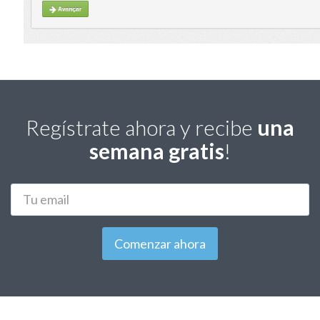
Regístrate ahora y recibe
una
semana gratis
!
Correo
electrónico
Comenzar ahora