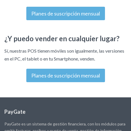
Planes de suscripción mensual
¿Y puedo vender en cualquier lugar?
Sí, nuestras POS tienen móviles son igualmente, las versiones
en el PC, el tablet o en tu Smartphone, venden.
Planes de suscripción mensual
PayGate
PayGate es un sistema de gestión financiera, con los módulos para
emitir facturas, recibos y punto de venta, gestión de información,