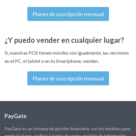
Planes de suscripción mensual
¿Y puedo vender en cualquier lugar?
Sí, nuestras POS tienen móviles son igualmente, las versiones
en el PC, el tablet o en tu Smartphone, venden.
Planes de suscripción mensual
PayGate
PayGate es un sistema de gestión financiera, con los módulos para
emitir facturas, recibos y punto de venta, gestión de información,