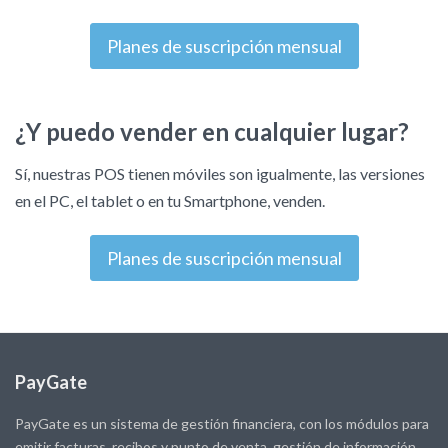
Planes de suscripción mensual
¿Y puedo vender en cualquier lugar?
Sí, nuestras POS tienen móviles son igualmente, las versiones
en el PC, el tablet o en tu Smartphone, venden.
Planes de suscripción mensual
PayGate
PayGate es un sistema de gestión financiera, con los módulos para
emitir facturas, recibos y punto de venta, gestión de información,