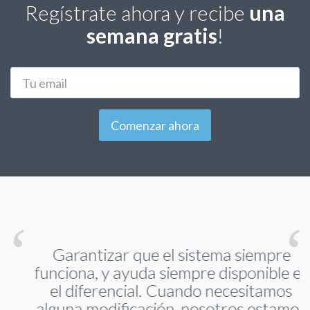
Regístrate ahora y recibe
una
semana gratis
!
Correo
electrónico
Comenzar ahora
Garantizar que el sistema siempre
funciona, y ayuda siempre disponible es
el diferencial. Cuando necesitamos
alguna modificación, nosotros estamos