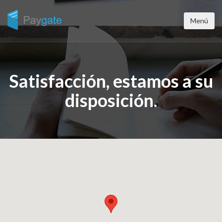
Menú
Satisfacción, estamos a su
disposición.