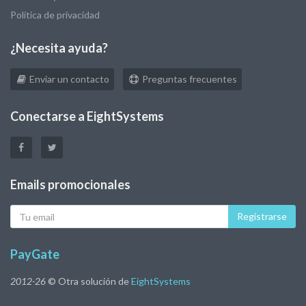
Términos y condiciones
Política de privacidad
¿Necesita ayuda?
Enviar un contacto
Preguntas frecuentes
Conectarse a EightSystems
Emails promocionales
Tu
Registrarse
eMail
PayGate
2012-26
© Otra solución de
EightSystems