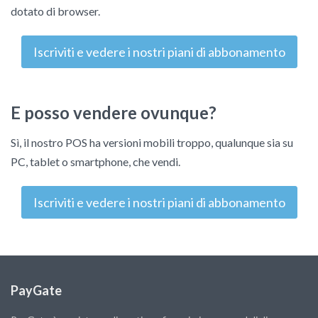
dotato di browser.
Iscriviti e vedere i nostri piani di abbonamento
E posso vendere ovunque?
Sì, il nostro POS ha versioni mobili troppo, qualunque sia su
PC, tablet o smartphone, che vendi.
Iscriviti e vedere i nostri piani di abbonamento
PayGate