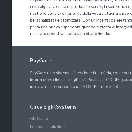
coinvolge la vendita di prodotti o servizi, la soluzione co
gestione vendita e generale della vostra attività e pu
personalizzata e ottimizzata. Con un'interfaccia elegant
porta una nuova esperienza quando si tratta di integraz
nella vita operativa quotidiana di un'azienda.
PayGate
PayGate è un sistema di gestione finanziaria, con moduli
informazioni cliente, tra gli altri. PayGate è il CRM (c
integrato), con supporto per POS (Point of Sale)
Circa EightSystems
Chi Siamo
Le nostre soluzioni