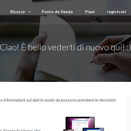
Risorse
Ponto de Venda
Piani
registrati
Ciao! È bello vederti di nuovo qui! :
do informazioni sui dati in modo da possono prendere le decisioni
s. Fronte business che